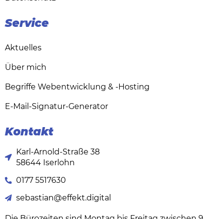
Service
Aktuelles
Über mich
Begriffe Webentwicklung & -Hosting
E-Mail-Signatur-Generator
Kontakt
Karl-Arnold-Straße 38
58644 Iserlohn
0177 5517630
sebastian@effekt.digital
Die Bürozeiten sind
Montag bis Freitag zwischen 9