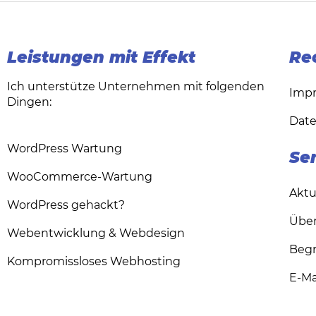
Leistungen mit Effekt
Re
Ich unterstütze Unternehmen mit folgenden
Imp
Dingen:
Date
WordPress Wartung
Se
WooCommerce-Wartung
Aktu
WordPress gehackt?
Über
Webentwicklung & Webdesign
Begr
Kompromissloses Webhosting
E-Ma