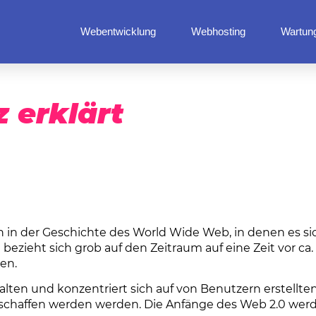
Webentwicklung
Webhosting
Wartun
 erklärt
 in der Geschichte des World Wide Web, in denen es si
zieht sich grob auf den Zeitraum auf eine Zeit vor ca. 
en.
lten und konzentriert sich auf von Benutzern erstellte
schaffen werden werden. Die Anfänge des Web 2.0 werd