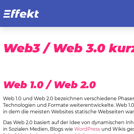
Web3 / Web 3.0
Web3 / Web 3.0 kurz
Web 1.0 / Web 2.0
Web 1.0 und Web 2.0 bezeichnen verschiedene Phasen
Technologien und Formate weiterentwickelte. Web 1.0 be
in dem die meisten Websites statische Webseiten war
Das Web 2.0 basiert auf der Idee von dynamischen Inha
in Sozialen Medien, Blogs wie
WordPress
und Wikis ge