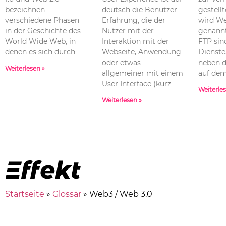
bezeichnen
deutsch die Benutzer-
gestell
verschiedene Phasen
Erfahrung, die der
wird W
in der Geschichte des
Nutzer mit der
genannt
World Wide Web, in
Interaktion mit der
FTP sin
denen es sich durch
Webseite, Anwendung
Dienste
oder etwas
neben 
Weiterlesen »
allgemeiner mit einem
auf dem
User Interface (kurz
Weiterle
Weiterlesen »
Startseite
»
Glossar
»
Web3 / Web 3.0