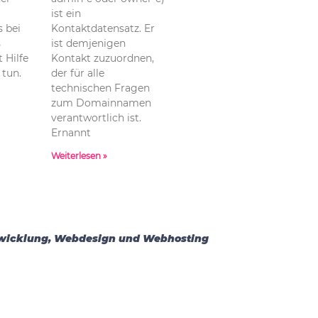
ist ein
s bei
Kontaktdatensatz. Er
s
ist demjenigen
 Hilfe
Kontakt zuzuordnen,
tun.
der für alle
technischen Fragen
zum Domainnamen
verantwortlich ist.
Ernannt
Weiterlesen »
twicklung, Webdesign und Webhosting