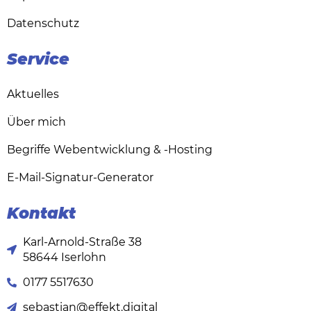
Datenschutz
Service
Aktuelles
Über mich
Begriffe Webentwicklung & -Hosting
E-Mail-Signatur-Generator
Kontakt
Karl-Arnold-Straße 38
58644 Iserlohn
0177 5517630
sebastian@effekt.digital