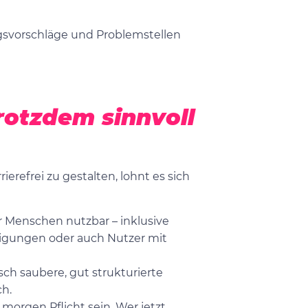
gsvorschläge und Problemstellen
rotzdem sinnvoll
ierefrei zu gestalten, lohnt es sich
hr Menschen nutzbar – inklusive
igungen oder auch Nutzer mit
h saubere, gut strukturierte
ch.
 morgen Pflicht sein. Wer jetzt