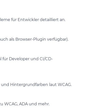
me für Entwickler detailliert an.
auch als Browser-Plugin verfügbar).
l für Developer und CI/CD-
t- und Hintergrundfarben laut WCAG.
 zu WCAG, ADA und mehr.