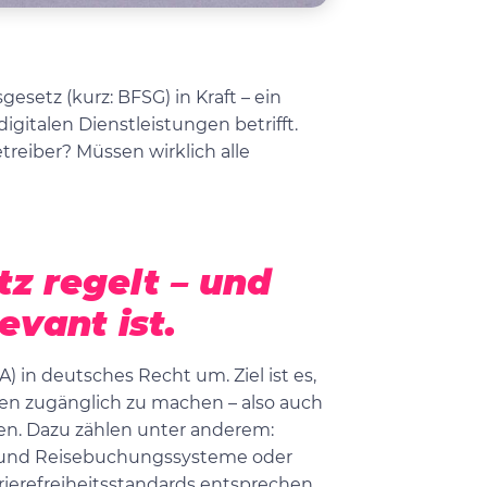
gesetz (kurz: BFSG) in Kraft – ein
gitalen Dienstleistungen betrifft.
reiber? Müssen wirklich alle
z regelt – und
evant ist.
A) in deutsches Recht um. Ziel ist es,
hen zugänglich zu machen – also auch
n. Dazu zählen unter anderem:
t- und Reisebuchungssysteme oder
erefreiheitsstandards entsprechen.