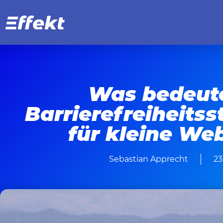
Was bedeut
Barrierefreiheits
für kleine We
Sebastian Apprecht
23