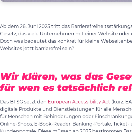
Ab dem 28. Juni 2025 tritt das Barrierefreiheitsstärkungs
Gesetz, das viele Unternehmen mit einer Website oder di
Doch was bedeutet das konkret für kleine Webseitenbet
Websites jetzt barrierefrei sein?
Wir klären, was das Geset
für wen es tatsächlich rel
Das BFSG setzt den
European Accessibility Act
(kurz: EA
digitale Produkte und Dienstleistungen für alle Mensc
für Menschen mit Behinderungen oder Einschränkunge
Online-Shops, E-Book-Reader, Banking-Portale, Ticke
Kundenportale. Diese müssen ab 2025 bestimmten Barri