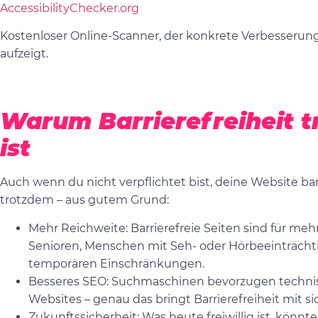
AccessibilityChecker.org
Kostenloser Online-Scanner, der konkrete Verbesserun
aufzeigt.
Warum Barrierefreiheit t
ist
Auch wenn du nicht verpflichtet bist, deine Website barr
trotzdem – aus gutem Grund:
Mehr Reichweite: Barrierefreie Seiten sind für me
Senioren, Menschen mit Seh- oder Hörbeeinträcht
temporären Einschränkungen.
Besseres SEO: Suchmaschinen bevorzugen technisc
Websites – genau das bringt Barrierefreiheit mit si
Zukunftssicherheit: Was heute freiwillig ist, könnte