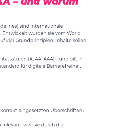
AA – und warum
delines) sind internationale
te. Entwickelt wurden sie vom World
 vier Grundprinzipien: Inhalte sollen
itätsstufen (A, AA, AAA) – und gilt in
tandard für digitale Barrierefreiheit.
t korrekt eingesetzten Überschriften)
elevant, weil sie durch die