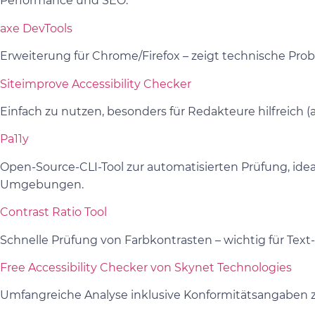
Performance und SEO.
axe DevTools
Erweiterung für Chrome/Firefox – zeigt technische Proble
Siteimprove Accessibility Checker
Einfach zu nutzen, besonders für Redakteure hilfreich (
Pa11y
Open-Source-CLI-Tool zur automatisierten Prüfung, idea
Umgebungen.
Contrast Ratio Tool
Schnelle Prüfung von Farbkontrasten – wichtig für Tex
Free Accessibility Checker von Skynet Technologies
Umfangreiche Analyse inklusive Konformitätsangaben