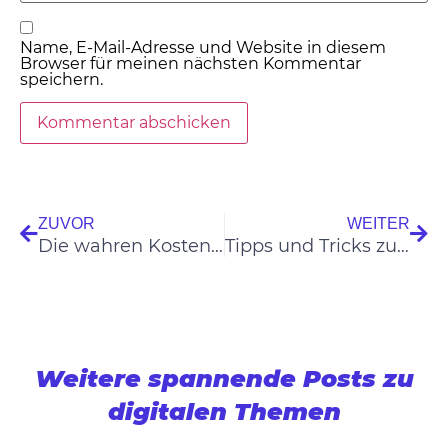
Name, E-Mail-Adresse und Website in diesem
Browser für meinen nächsten Kommentar
speichern.
ZUVOR
WEITER
Die wahren Kosten der WordPress Wartung: Wie viel sollten Sie investieren?
Tipps und Tricks zum Umziehen von WordPress auf einen neuen Server
Weitere spannende Posts zu
digitalen Themen