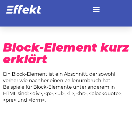
Block-Element
Block-Element kurz
erklärt
Ein Block-Element ist ein Abschnitt, der sowohl
vorher wie nachher einen Zeilenumbruch hat.
Beispiele für Block-Elemente unter anderem in
HTML sind: <div>, <p>, <ul>, <li>, <hr>, <blockquote>,
<pre> und <form>.