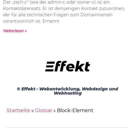
Der „tech-c“ (wie der admin-c oder owner-c) ist ein
Kontaktdatensatz. Er ist demjenigen Kontakt zuzuordnen,
der für alle technischen Fragen zum Domainnamen
verantwortlich ist. Ernannt
Weiterlesen »
© Effekt - Webentwicklung, Webdesign und
Webhosting
Startseite
»
Glossar
»
Block-Element